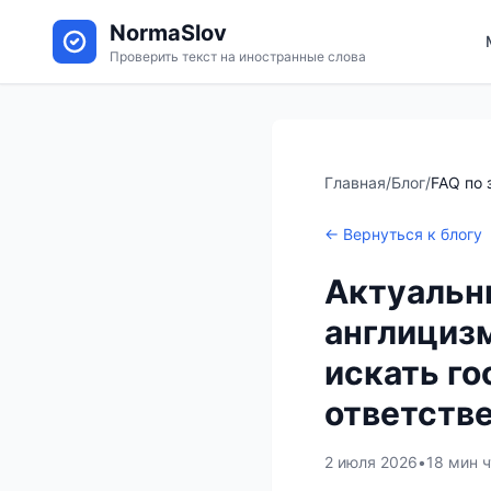
NormaSlov
Проверить текст на иностранные слова
Главная
/
Блог
/
FAQ по 
← Вернуться к блогу
Актуальны
англицизм
искать го
ответстве
2 июля 2026
•
18 мин 