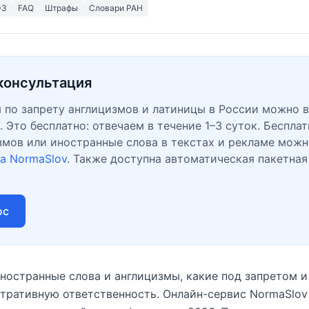
ФЗ
FAQ
Штрафы
Словари РАН
консультация
 по запрету англицизмов и латиницы в России можно в
. Это бесплатно: отвечаем в течение 1–3 суток. Беспла
змов или иностранные слова в текстах и рекламе мож
а NormaSlov
. Также доступна автоматическая пакетная
ос
иностранные слова и англицизмы, какие под запретом и 
тративную ответственность. Онлайн-сервис NormaSlo