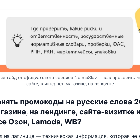
ия-гайд от официального сервиса NormaSlov — как проверить и
сайте, в интернет-магазине, на лендинге
нять промокоды на русские слова 2
газине, на лендинге, сайте-визитке 
е Озон, Lamoda, WB?
д на латинице — техническая информация, которая не 