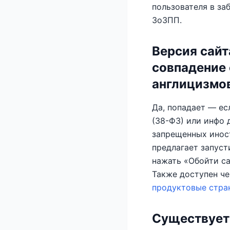
пользователя в заб
ЗоЗПП.
Версия сайт
совпадение 
англицизмов
Да, попадает — ес
(38-ФЗ) или инфо 
запрещенных инос
предлагает запуст
нажать «Обойти са
Также доступен че
продуктовые стра
Существует