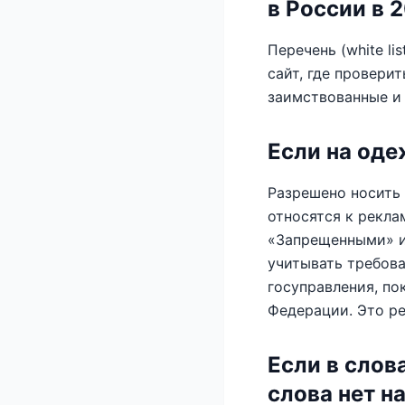
в России в 
Перечень (white l
сайт, где провери
заимствованные и 
Если на оде
Разрешено носить м
относятся к рекла
«Запрещенными» и
учитывать требова
госуправления, по
Федерации. Это ре
Если в слов
слова нет н