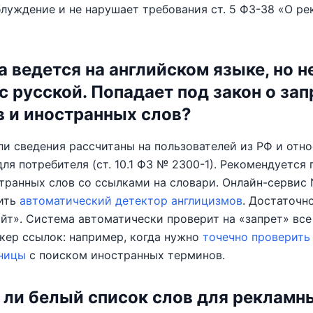
луждение и не нарушает требования ст. 5 ФЗ-38 «О рекл
а ведется на английском языке, но 
с русской. Попадает под закон о зап
 и иностранных слов?
ли сведения рассчитаны на пользователей из РФ и отно
для потребителя (ст. 10.1 ФЗ № 2300-1). Рекомендуется
транных слов со ссылками на словари. Онлайн-сервис 
ить
автоматический детектор англицизмов
. Достаточн
йт». Система автоматически проверит на «запрет» все
кер ссылок: например, когда нужно
точечно проверить
ницы
с поиском иностранных терминов.
 ли белый список слов для рекламн