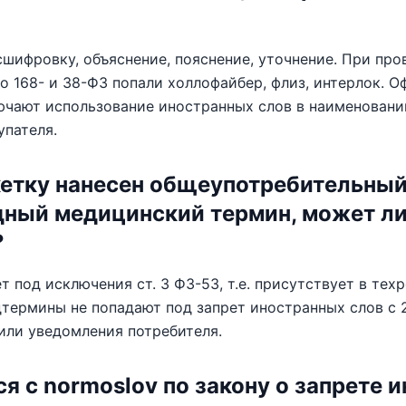
шифровку, объяснение, пояснение, уточнение. При про
по 168- и 38-ФЗ попали холлофайбер, флиз, интерлок. 
ючают использование иностранных слов в наименовани
упателя.
кетку нанесен общеупотребительны
ный медицинский термин, может ли 
?
т под исключения ст. 3 ФЗ-53, т.е. присутствует в тех
термины не попадают под запрет иностранных слов с 2
или уведомления потребителя.
ся с normoslov по закону о запрете 