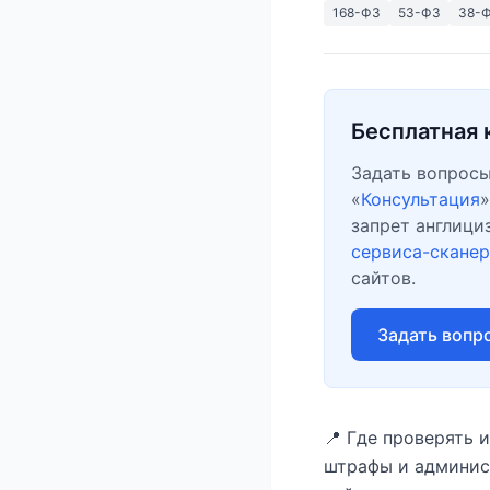
168-ФЗ
53-ФЗ
38-
Бесплатная 
Задать вопросы
«
Консультация
»
запрет англици
сервиса-сканер
сайтов.
Задать вопр
📍 Где проверять 
штрафы и админис