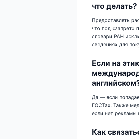
что делать?
Предоставлять рас
что под «запрет» 
словари РАН искл
сведениях для пок
Если на эти
международ
английском
Да — если попадае
ГОСТах. Также мед
если нет рекламы 
Как связать