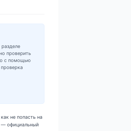
 разделе
тно проверить
но с помощью
 проверка
как не попасть на
v — официальный