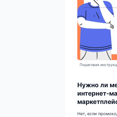
Пошаговая инструкц
Нужно ли ме
интернет-ма
маркетплейс
Нет, если промоко