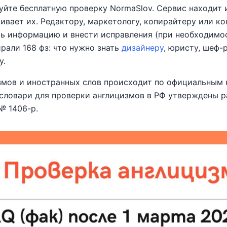
уйте бесплатную проверку NormaSlov. Сервис находит
чивает их. Редактору, маркетологу, копирайтеру или к
ь информацию и внести исправления (при необходимос
рали 168 фз: что нужно знать
дизайнеру
, юристу, шеф-
у.
змов и иностранных слов происходит по официальным
ссловари для проверки англицизмов в РФ утверждены
№ 1406-р.